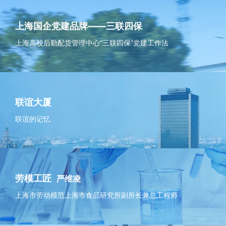
上海国企党建品牌——三联四保
上海高校后勤配货管理中心“三联四保”党建工作法
联谊大厦
联谊的记忆
劳模工匠
严维凌
上海市劳动模范上海市食品研究所副所长兼总工程师