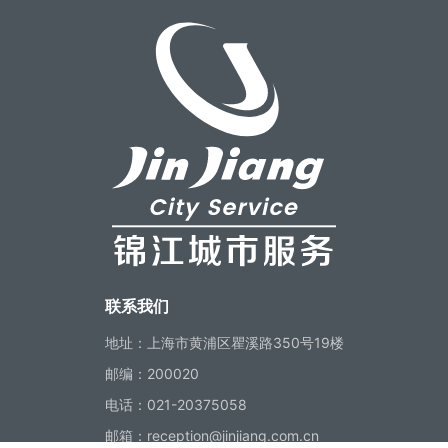
联系我们
地址：
上海市黄浦区瞿溪路350号19楼
邮编：
200020
电话：
021-20375058
邮箱：
reception@jinjiang.com.cn