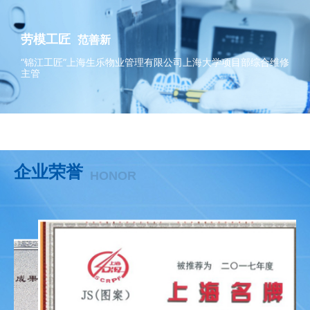
劳模工匠
范善新
“锦江工匠”上海生乐物业管理有限公司上海大学项目部综合维修
主管
企业荣誉
HONOR