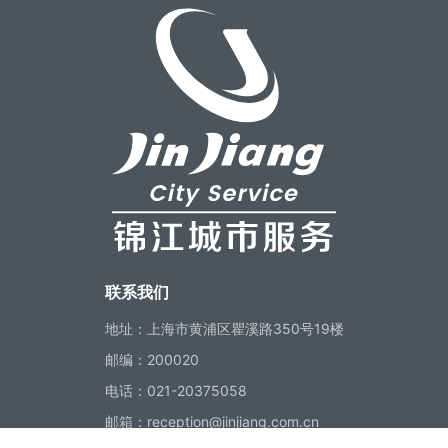
联系我们
地址：
上海市黄浦区瞿溪路350号19楼
邮编：
200020
电话：
021-20375058
邮箱：
reception@jinjiang.com.cn